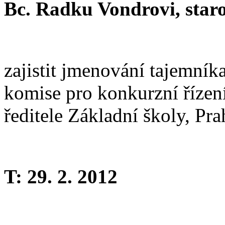
Bc. Radku Vondrovi, staro
zajistit jmenování tajemník
komise pro konkurzní řízení
ředitele Základní školy, Pr
T: 29. 2. 2012