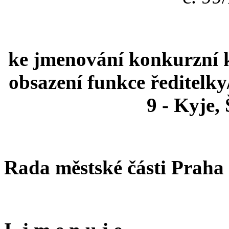
ke jmenování konkurzní k
obsazení funkce ředitelky
9 - Kyje,
Rada městské části Praha