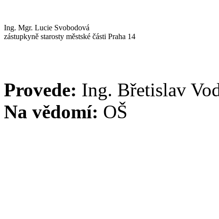
Ing. Mgr. Lucie Svobodová
zástupkyně starosty městské části Praha 14
Provede:
Ing. Břetislav Vo
Na vědomí:
OŠ