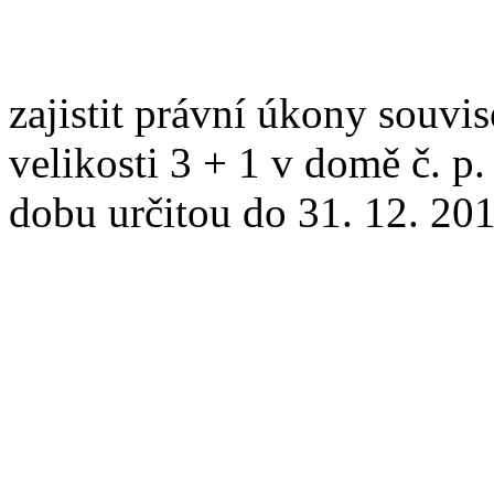
zajistit právní úkony souvi
velikosti 3 + 1 v domě č. p.
dobu určitou do 31. 12. 20