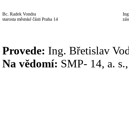
Bc. Radek Vondra
Ing
starosta městské části Praha 14
zás
Provede:
Ing. Břetislav Vo
Na vědomí:
SMP- 14, a. s.