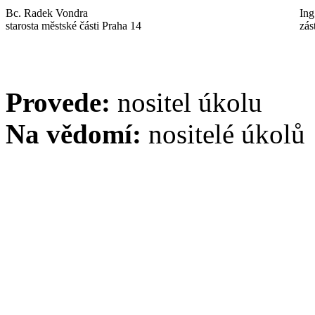
Bc. Radek Vondra
Ing
starosta městské části Praha 14
zás
Provede:
nositel úkolu
Na vědomí:
nositelé úkolů