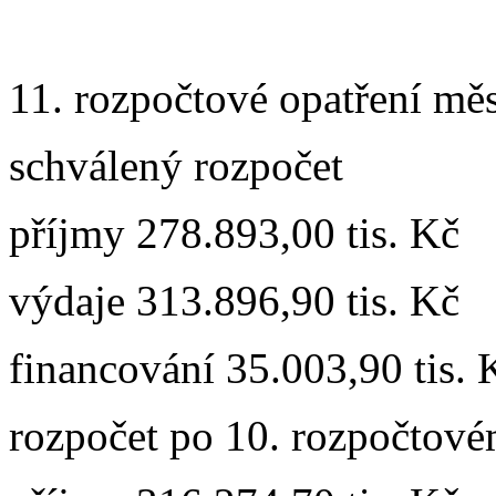
11. rozpočtové opatření měs
schválený rozpočet
příjmy 278.893,00 tis. Kč
výdaje 313.896,90 tis. Kč
financování 35.003,90 tis. 
rozpočet po 10. rozpočtové