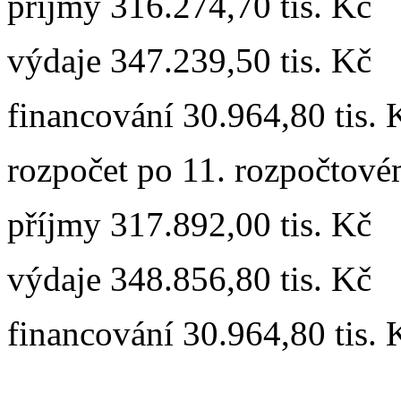
příjmy 316.274,70 tis. Kč
výdaje 347.239,50 tis. Kč
financování 30.964,80 tis. 
rozpočet po 11. rozpočtové
příjmy 317.892,00 tis. Kč
výdaje 348.856,80 tis. Kč
financování 30.964,80 tis. 