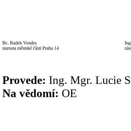
Bc. Radek Vondra
Ing
starosta městské části Praha 14
zás
Provede:
Ing. Mgr. Lucie 
Na vědomí:
OE