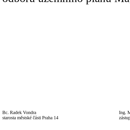
Bc. Radek Vondra
Ing. 
starosta městské části Praha 14
zástu