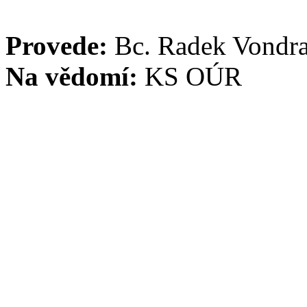
Provede:
Bc. Radek Vondr
Na vědomí:
KS OÚR