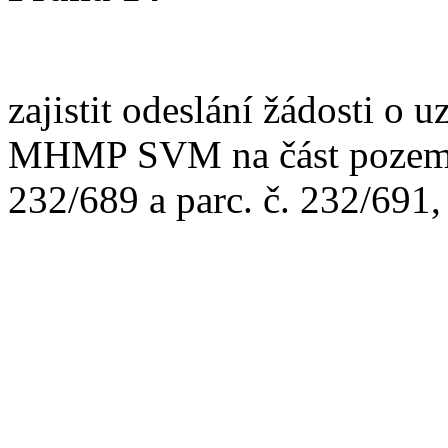
zajistit odeslání žádosti o 
MHMP SVM na část pozemků 
232/689 a parc. č. 232/691,