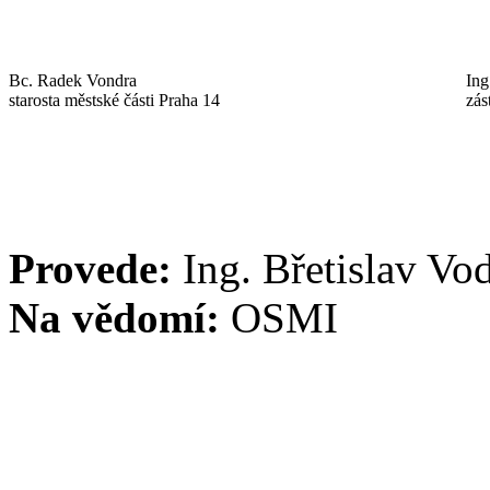
Bc. Radek Vondra
Ing
starosta městské části Praha 14
zás
Provede:
Ing. Břetislav Vo
Na vědomí:
OSMI