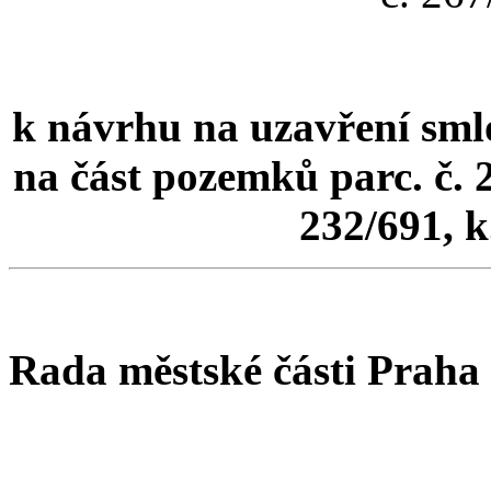
k návrhu na uzavření s
na část pozemků parc. č. 2
232/691, k
Rada městské části Praha