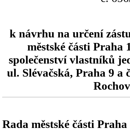
k návrhu na určení zást
městské části Praha 
společenství vlastníků je
ul. Slévačská, Praha 9 a č
Rochov
Rada městské části Praha