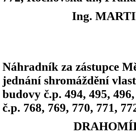
Ing. MART
Náhradník za zástupce Mě
jednání shromáždění vlast
budovy č.p. 494, 495, 496,
č.p. 768, 769, 770, 771, 7
DRAHOMÍ