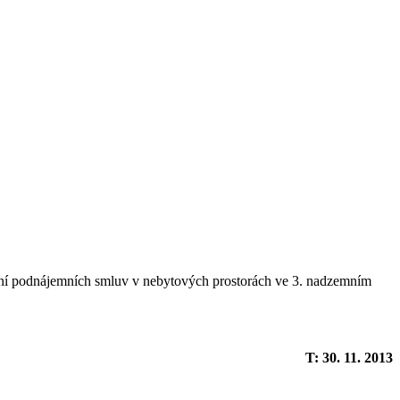
vření podnájemních smluv v nebytových prostorách ve 3. nadzemním
T: 30. 11. 2013