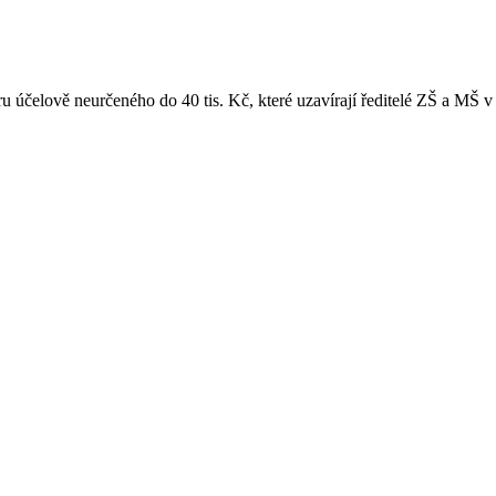
u účelově neurčeného do 40 tis. Kč, které uzavírají ředitelé ZŠ a MŠ v