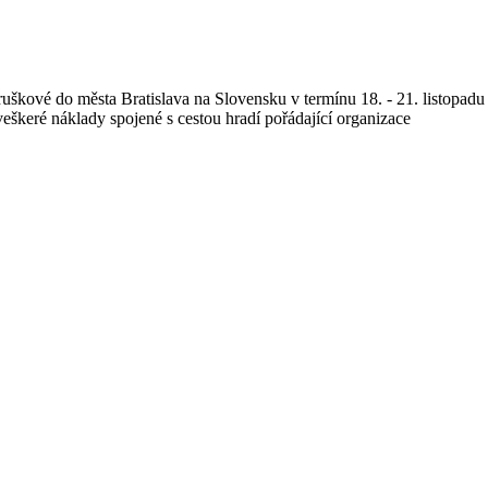
ruškové do města Bratislava na Slovensku v termínu 18. - 21. listopad
veškeré náklady spojené s cestou hradí pořádající organizace