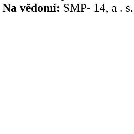
Na vědomí:
SMP- 14, a . s