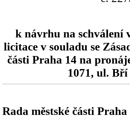
k návrhu na schválení v
licitace v souladu se Zás
části Praha 14 na pronáje
1071, ul. Bř
Rada městské části Praha