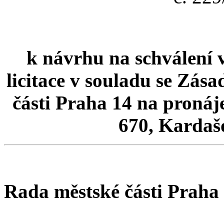
k návrhu na schválení v
licitace v souladu se Zás
části Praha 14 na pronáje
670, Kardašo
Rada městské části Praha