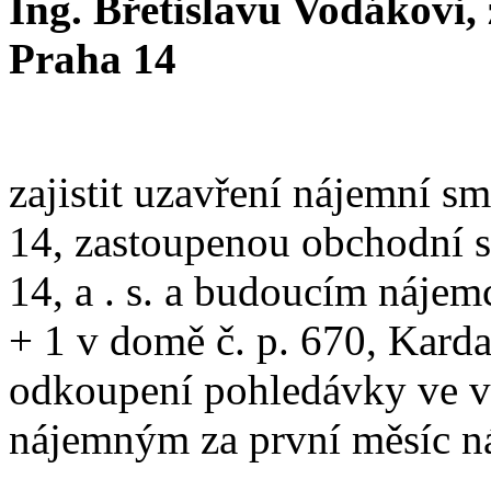
Ing. Břetislavu Vodákovi, 
Praha 14
zajistit uzavření nájemní s
14, zastoupenou obchodní s
14, a . s. a budoucím nájem
+ 1 v domě č. p. 670, Kard
odkoupení pohledávky ve v
nájemným za první měsíc n