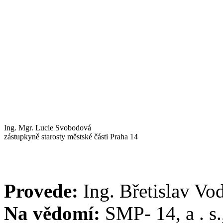
Ing. Mgr. Lucie Svobodová
zástupkyně starosty městské části Praha 14
Provede:
Ing. Břetislav Vo
Na vědomí:
SMP- 14, a . s