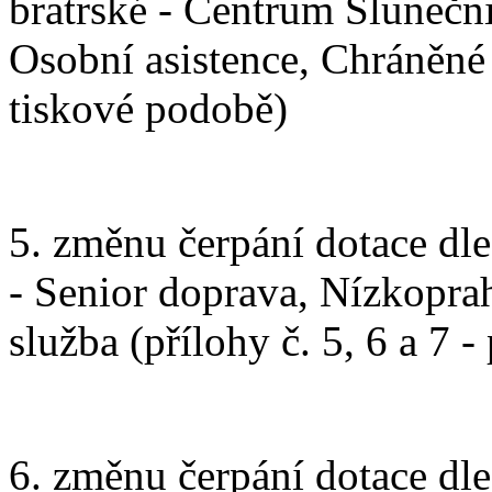
bratrské - Centrum Slunečn
Osobní asistence, Chráněné 
tiskové podobě)
5. změnu čerpání dotace dl
- Senior doprava, Nízkopra
služba (přílohy č. 5, 6 a 7 
6. změnu čerpání dotace dle