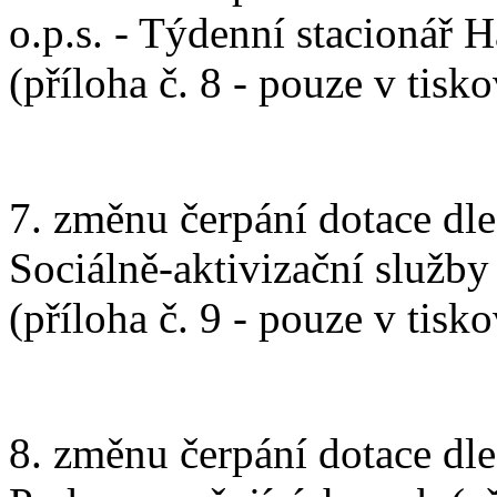
o.p.s. - Týdenní stacionář H
(příloha č. 8 - pouze v tis
7. změnu čerpání dotace dl
Sociálně-aktivizační služby 
(příloha č. 9 - pouze v tis
8. změnu čerpání dotace dle