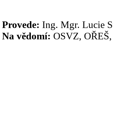
Provede:
Ing. Mgr. Lucie 
Na vědomí:
OSVZ, OŘEŠ,