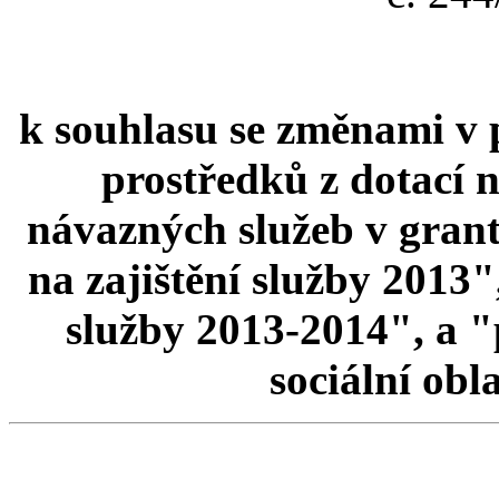
k souhlasu se změnami v 
prostředků z dotací n
návazných služeb v gran
na zajištění služby 2013"
služby 2013-2014", a 
sociální obl