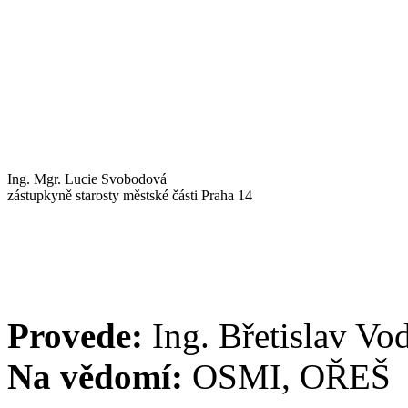
Ing. Mgr. Lucie Svobodová
zástupkyně starosty městské části Praha 14
Provede:
Ing. Břetislav Vo
Na vědomí:
OSMI, OŘEŠ