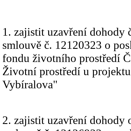
1. zajistit uzavření dohody 
smlouvě č. 12120323 o posk
fondu životního prostředí
Životní prostředí u projek
Vybíralova"
2. zajistit uzavření dohody