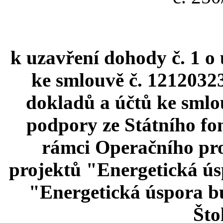
k uzavření dohody č. 1 o
ke smlouvě č. 1212032
dokladů a účtů ke smlo
podpory ze Státního fo
rámci Operačního pro
projektů "Energetická ú
"Energetická úspora 
Što