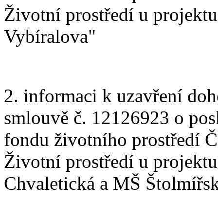
Životní prostředí u projek
Vybíralova"
2. informaci k uzavření do
smlouvě č. 12126923 o posk
fondu životního prostředí
Životní prostředí u projek
Chvaletická a MŠ Štolmířs