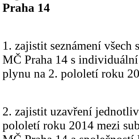
Praha 14
1. zajistit seznámení všech
MČ Praha 14 s individuáln
plynu na 2. pololetí roku 2
2. zajistit uzavření jednot
pololetí roku 2014 mezi su