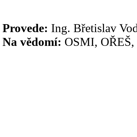
Provede:
Ing. Břetislav Vo
Na vědomí:
OSMI, OŘEŠ, S