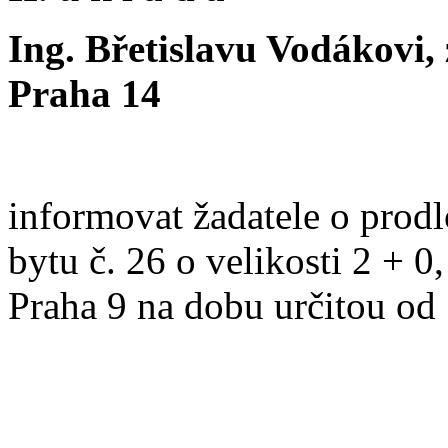
Ing. Břetislavu Vodákovi, 
Praha 14
informovat žadatele o prod
bytu č. 26 o velikosti 2 + 0
Praha 9 na dobu určitou od 