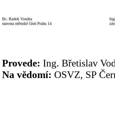
Bc. Radek Vondra
Ing
starosta městské části Praha 14
zás
Provede:
Ing. Břetislav Vo
Na vědomí:
OSVZ, SP Černý