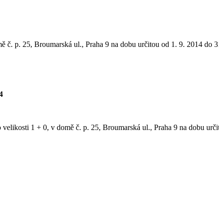
ě č. p. 25, Broumarská ul., Praha 9 na dobu určitou od 1. 9. 2014 do 31
4
velikosti 1 + 0, v domě č. p. 25, Broumarská ul., Praha 9 na dobu urči