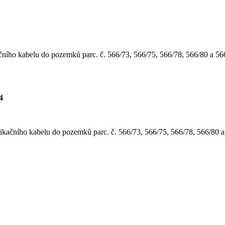
ho kabelu do pozemků parc. č. 566/73, 566/75, 566/78, 566/80 a 566/87
4
kačního kabelu do pozemků parc. č. 566/73, 566/75, 566/78, 566/80 a 