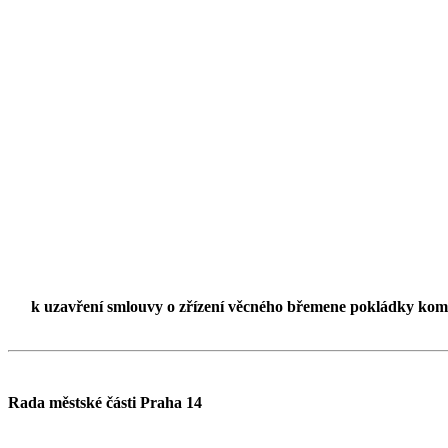
k uzavření smlouvy o zřízení věcného břemene pokládky komuni
Rada městské části Praha 14