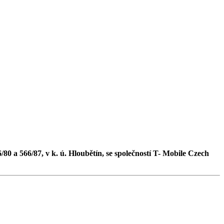
0 a 566/87, v k. ú. Hloubětín, se společností T- Mobile Czech