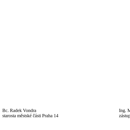
Bc. Radek Vondra
Ing. 
starosta městské části Praha 14
zástu