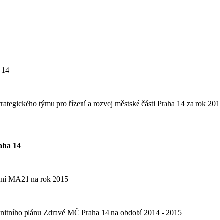
 14
Strategického týmu pro řízení a rozvoj městské části Praha 14 za rok 20
aha 14
ování MA21 na rok 2015
munitního plánu Zdravé MČ Praha 14 na období 2014 - 2015