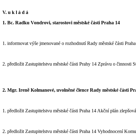
V. u k l á d á
1. Bc. Radku Vondrovi, starostovi městské části Praha 14
1. informovat výše jmenované o rozhodnutí Rady městské části Praha
2. předložit Zastupitelstvu městské části Prahy 14 Zprávu o činnosti 
2. Mgr. Ireně Kolmanové, uvolněné člence Rady městské části Pr
1. předložit Zastupitelstvu městské části Praha 14 Akční plán zlepš
2. předložit Zastupitelstvu městské části Praha 14 Vyhodnocení Ko