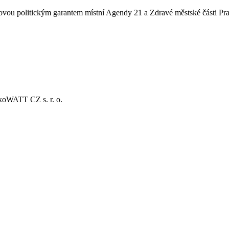
ovou politickým garantem místní Agendy 21 a Zdravé městské části Pr
EkoWATT CZ s. r. o.