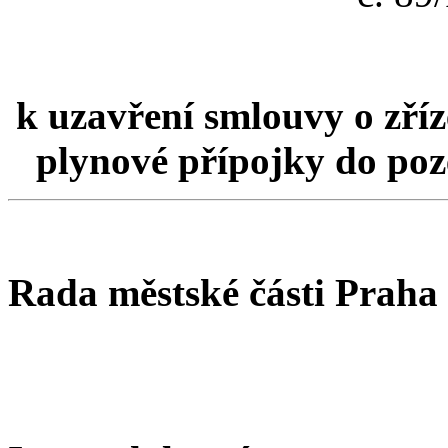
k uzavření smlouvy o zří
plynové přípojky do poze
Rada městské části Praha