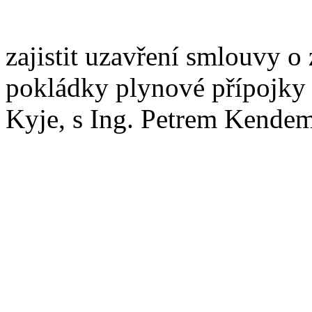
zajistit uzavření smlouvy o
pokládky plynové přípojky 
Kyje, s Ing. Petrem Kende