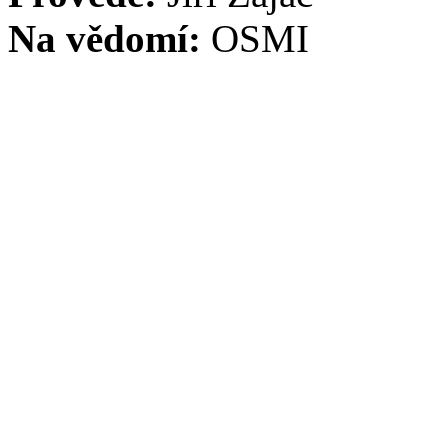
Na vědomí:
OSMI