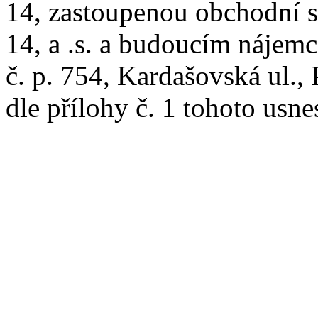
14, zastoupenou obchodní s
14, a .s. a budoucím nájem
č. p. 754, Kardašovská ul., 
dle přílohy č. 1 tohoto usn