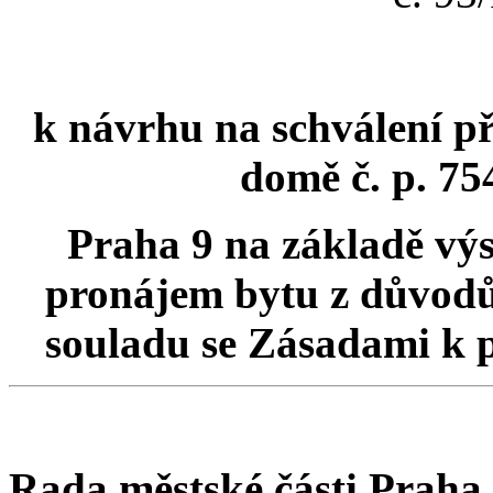
k návrhu na schválení při
domě č. p. 75
Praha 9 na základě výs
pronájem bytu z důvodů 
souladu se Zásadami k 
Rada městské části Praha