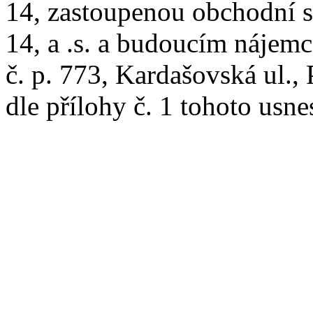
14, zastoupenou obchodní s
14, a .s. a budoucím nájem
č. p. 773, Kardašovská ul., 
dle přílohy č. 1 tohoto usn