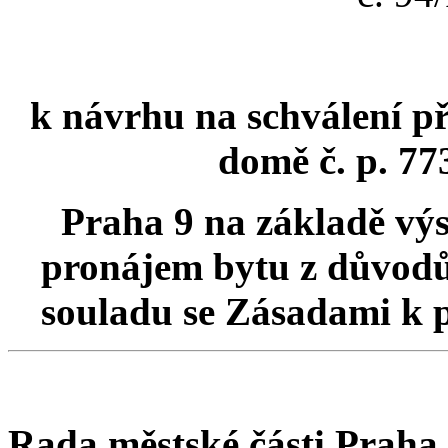
k návrhu na schválení při
domě č. p. 77
Praha 9 na základě výs
pronájem bytu z důvodů 
souladu se Zásadami k 
Rada městské části Praha