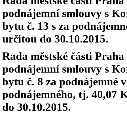
Rada městské části Praha 
podnájemní smlouvy s K
bytu č. 13 s za podnájemn
určitou do 30.10.2015.
Rada městské části Praha 
podnájemní smlouvy s K
bytu č. 8 za podnájemné 
podnájemného, tj. 40,07 K
do 30.10.2015.