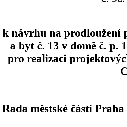
k návrhu na prodloužení 
a byt č. 13 v domě č. p.
pro realizaci projektov
C
Rada městské části Praha