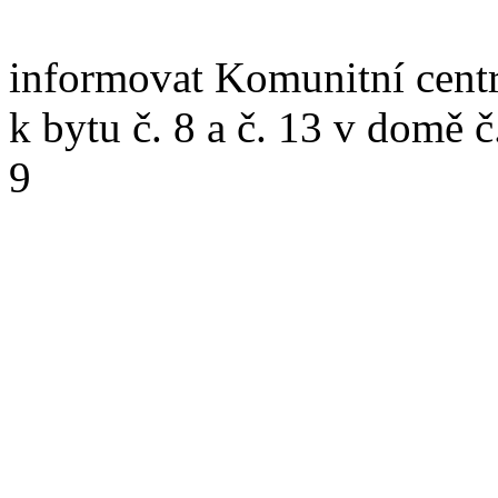
informovat Komunitní cent
k bytu č. 8 a č. 13 v domě 
9