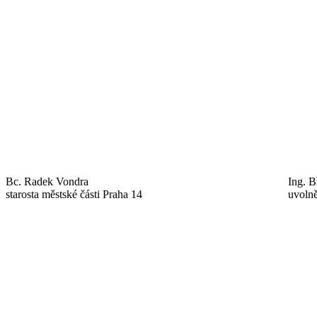
Bc. Radek Vondra
Ing. B
starosta městské části Praha 14
uvolně