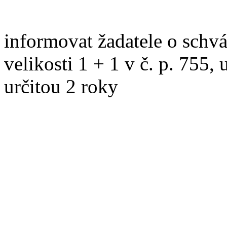
informovat žadatele o schv
velikosti 1 + 1 v č. p. 755,
určitou 2 roky