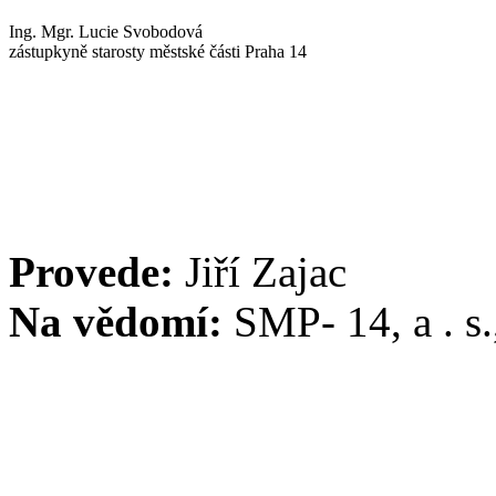
Ing. Mgr. Lucie Svobodová
zástupkyně starosty městské části Praha 14
Provede:
Jiří Zajac
Na vědomí:
SMP- 14, a . s