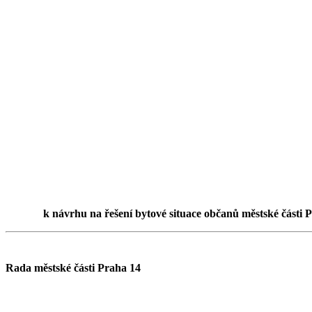
k návrhu na řešení bytové situace občanů městské části Pr
Rada městské části Praha 14