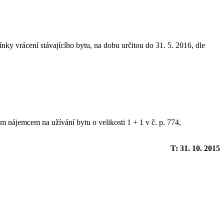
ínky vrácení stávajícího bytu, na dobu určitou do 31. 5. 2016, dle
m nájemcem na užívání bytu o velikosti 1 + 1 v č. p. 774,
T: 31. 10. 2015