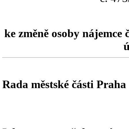
ke změně osoby nájemce čá
ú
Rada městské části Praha