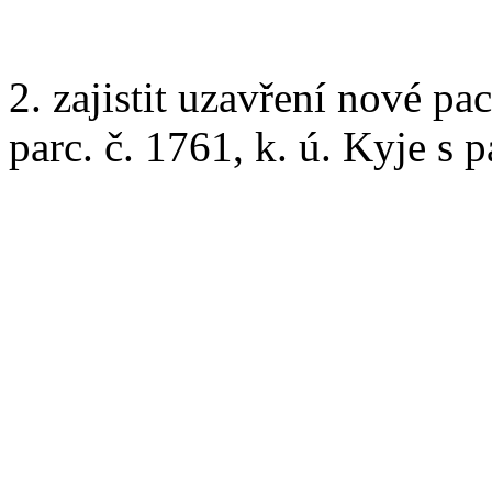
2. zajistit uzavření nové p
parc. č. 1761, k. ú. Kyje s