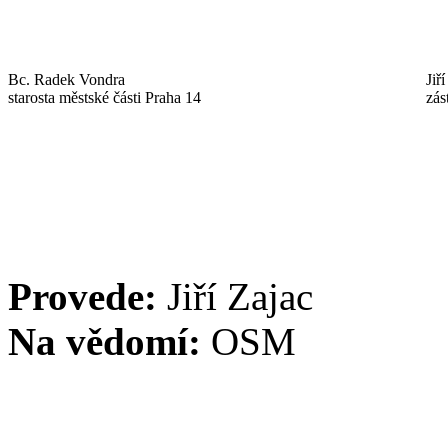
Bc. Radek Vondra
Jiř
starosta městské části Praha 14
zás
Provede:
Jiří Zajac
Na vědomí:
OSM