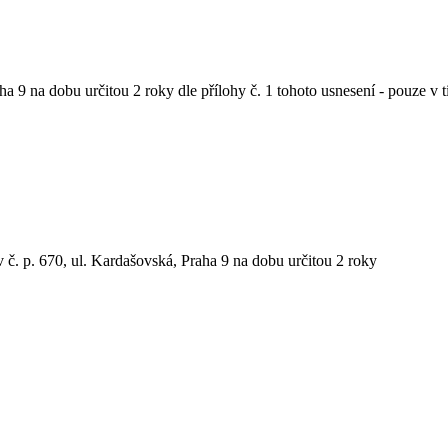
ha 9 na dobu určitou 2 roky dle přílohy č. 1 tohoto usnesení - pouze v
v č. p. 670, ul. Kardašovská, Praha 9 na dobu určitou 2 roky