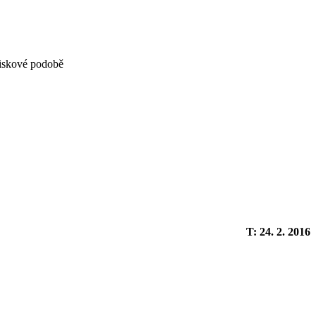
 tiskové podobě
T: 24. 2. 2016