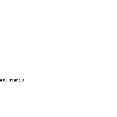
á ul., Praha 9