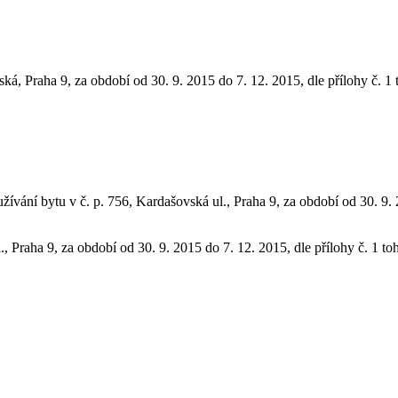
ká, Praha 9, za období od 30. 9. 2015 do 7. 12. 2015, dle přílohy č. 1
ívání bytu v č. p. 756, Kardašovská ul., Praha 9, za období od 30. 9. 2
., Praha 9, za období od 30. 9. 2015 do 7. 12. 2015, dle přílohy č. 1 t