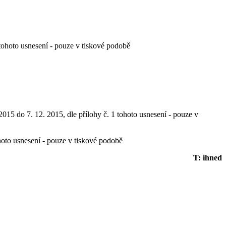
 tohoto usnesení - pouze v tiskové podobě
015 do 7. 12. 2015, dle přílohy č. 1 tohoto usnesení - pouze v
ohoto usnesení - pouze v tiskové podobě
T: ihned