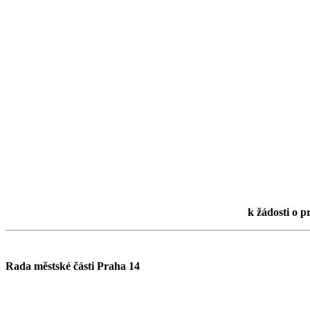
k žádosti o p
Rada městské části Praha 14