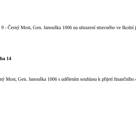
a 9 - Černý Most, Gen. Janouška 1006 na uhrazení stravného ve školní 
aha 14
rný Most, Gen. Janouška 1006 s udělením souhlasu k přijetí finančního