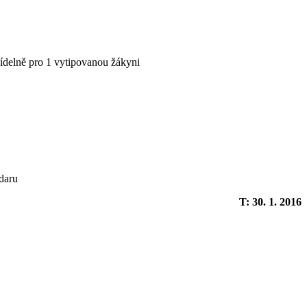
jídelně pro 1 vytipovanou žákyni
 daru
T: 30. 1. 2016