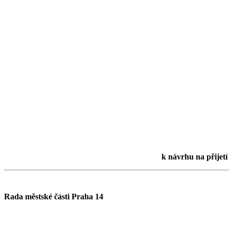
k návrhu na přije
Rada městské části Praha 14