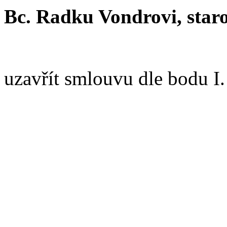
Bc. Radku Vondrovi, staro
uzavřít smlouvu dle bodu I.