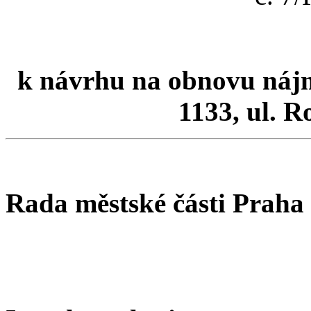
k návrhu na obnovu nájmu 
1133, ul. R
Rada městské části Praha