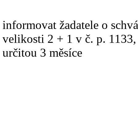
informovat žadatele o schv
velikosti 2 + 1 v č. p. 1133
určitou 3 měsíce