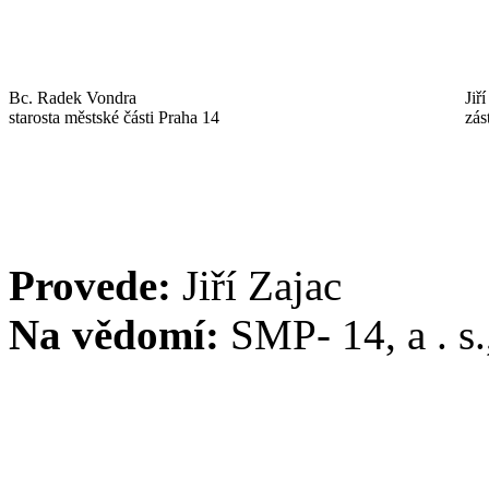
Bc. Radek Vondra
Jiř
starosta městské části Praha 14
zás
Provede:
Jiří Zajac
Na vědomí:
SMP- 14, a . s