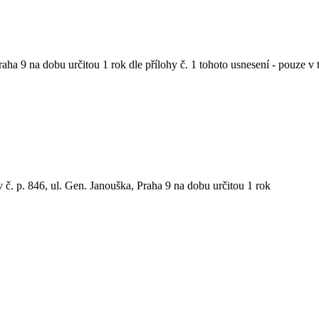
raha 9 na dobu určitou 1 rok dle přílohy č. 1 tohoto usnesení - pouze v
 č. p. 846, ul. Gen. Janouška, Praha 9 na dobu určitou 1 rok