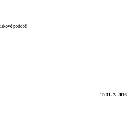
 tiskové podobě
T: 31. 7. 2016