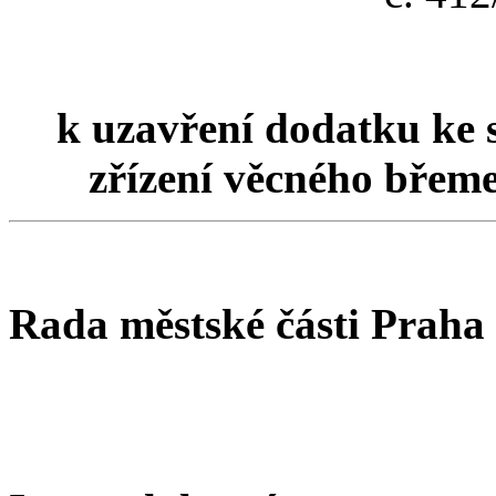
k uzavření dodatku ke 
zřízení věcného břem
Rada městské části Praha