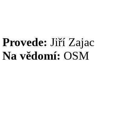
Provede:
Jiří Zajac
Na vědomí:
OSM