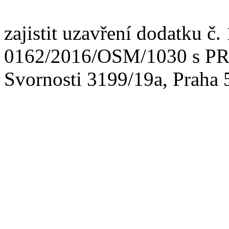
zajistit uzavření dodatku č.
0162/2016/OSM/1030 s PREdi
Svornosti 3199/19a, Praha 