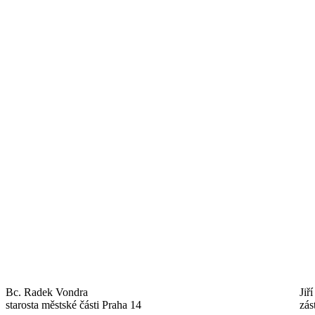
Bc. Radek Vondra
Jiř
starosta městské části Praha 14
zás