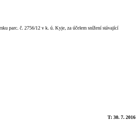
u parc. č. 2756/12 v k. ú. Kyje, za účelem snížení stávající
T: 30. 7. 2016