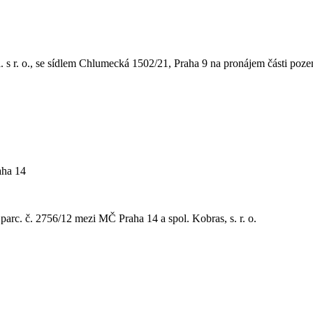
 r. o., se sídlem Chlumecká 1502/21, Praha 9 na pronájem části pozemk
aha 14
parc. č. 2756/12 mezi MČ Praha 14 a spol. Kobras, s. r. o.