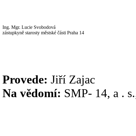
Ing. Mgr. Lucie Svobodová
zástupkyně starosty městské části Praha 14
Provede:
Jiří Zajac
Na vědomí:
SMP- 14, a . s.