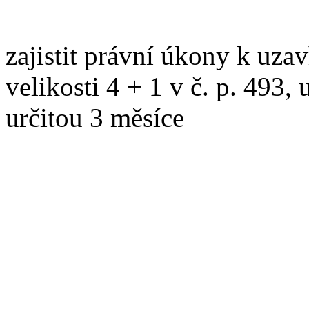
zajistit právní úkony k uza
velikosti 4 + 1 v č. p. 493,
určitou 3 měsíce