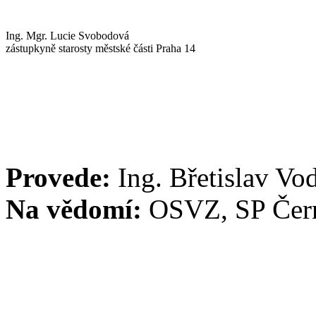
Ing. Mgr. Lucie Svobodová
zástupkyně starosty městské části Praha 14
Provede:
Ing. Břetislav Vo
Na vědomí:
OSVZ, SP Čern