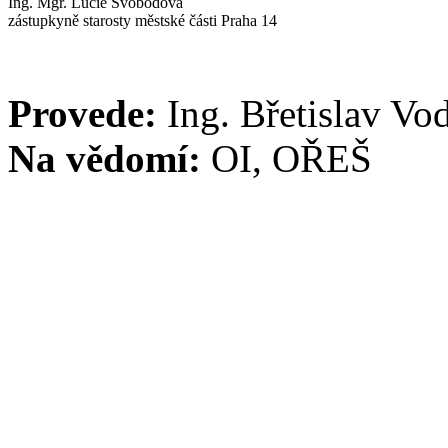
Ing. Mgr. Lucie Svobodová
zástupkyně starosty městské části Praha 14
Provede:
Ing. Břetislav Vo
Na vědomí:
OI, OŘEŠ