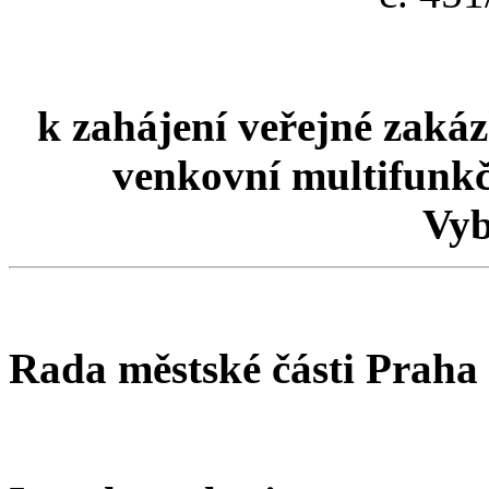
k zahájení veřejné zak
venkovní multifunk
Vyb
Rada městské části Praha