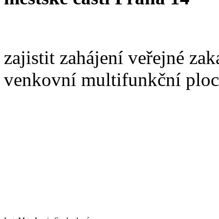
zajistit zahájení veřejné 
venkovní multifunkční plo