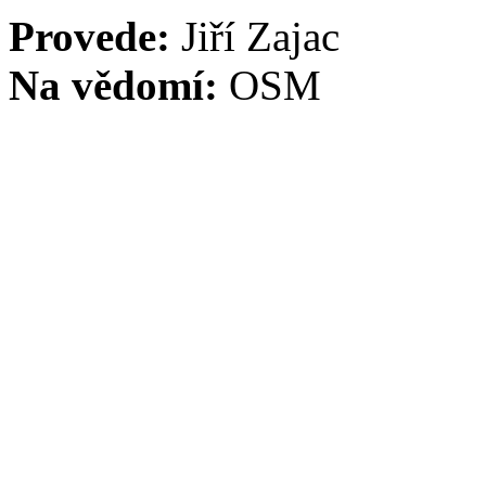
Provede:
Jiří Zajac
Na vědomí:
OSM