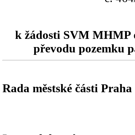
k žádosti SVM MHMP o
převodu pozemku par
Rada městské části Praha