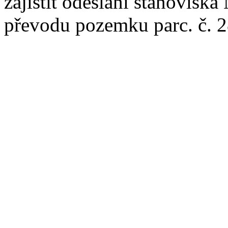
zajistit odeslání stanovis
převodu pozemku parc. č. 28