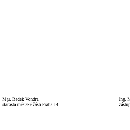
Mgr. Radek Vondra
Ing. 
starosta městské části Praha 14
zástu