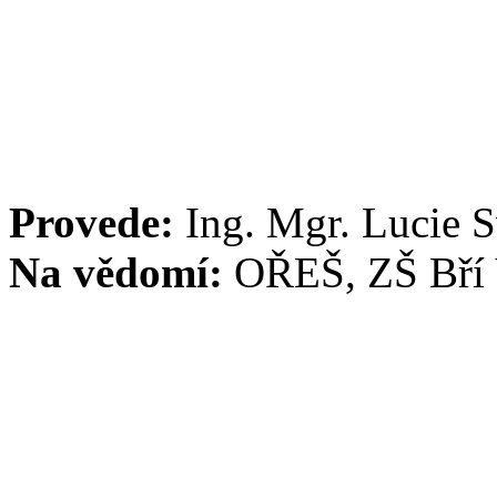
Provede:
Ing. Mgr. Lucie 
Na vědomí:
OŘEŠ, ZŠ Bří 