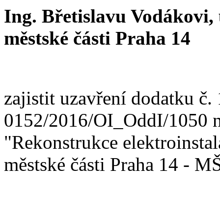
Ing. Břetislavu Vodákovi
městské části Praha 14
zajistit uzavření dodatku č. 
0152/2016/OI_OddI/1050 na
"Rekonstrukce elektroinst
městské části Praha 14 - M