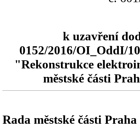
k uzavření dod
0152/2016/OI_OddI/105
"Rekonstrukce elektroi
městské části Pra
Rada městské části Praha