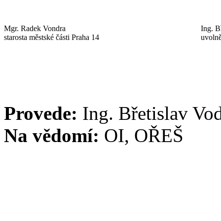
Mgr. Radek Vondra
Ing. B
starosta městské části Praha 14
uvolně
Provede:
Ing. Břetislav Vo
Na vědomí:
OI, OŘEŠ