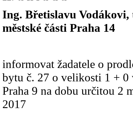
Ing. Břetislavu Vodákovi
městské části Praha 14
informovat žadatele o prod
bytu č. 27 o velikosti 1 + 0
Praha 9 na dobu určitou 2 m
2017