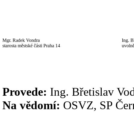
Mgr. Radek Vondra
Ing. B
starosta městské části Praha 14
uvolně
Provede:
Ing. Břetislav Vo
Na vědomí:
OSVZ, SP Čern