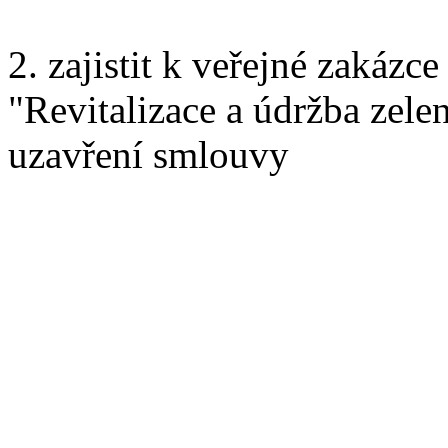
2. zajistit k veřejné zakázc
"Revitalizace a údržba zele
uzavření smlouvy