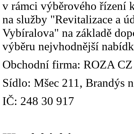
v rámci výběrového řízení 
na služby "Revitalizace a ú
Vybíralova" na základě dop
výběru nejvhodnější nabíd
Obchodní firma: ROZA CZ s
Sídlo: Mšec 211, Brandýs 
IČ: 248 30 917