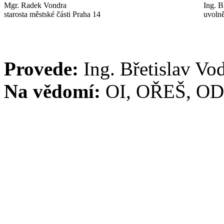
Mgr. Radek Vondra
Ing. B
starosta městské části Praha 14
uvolně
Provede:
Ing. Břetislav Vo
Na vědomí:
OI, OŘEŠ, O