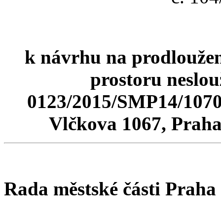
k návrhu na prodlouže
prostoru neslou
0123/2015/SMP14/1070 z
Vlčkova 1067, Praha 
Rada městské části Praha