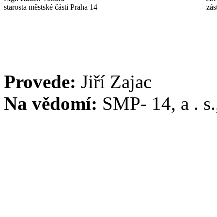
starosta městské části Praha 14
zás
Provede:
Jiří Zajac
Na vědomí:
SMP- 14, a . 