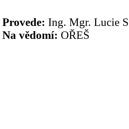
Provede:
Ing. Mgr. Lucie 
Na vědomí:
OŘEŠ