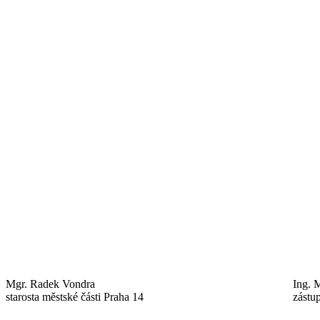
Mgr. Radek Vondra
Ing. 
starosta městské části Praha 14
zástu