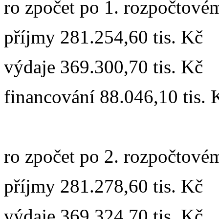
ro zpočet po 1. rozpočtovém
příjmy 281.254,60 tis. Kč
výdaje 369.300,70 tis. Kč
financování 88.046,10 tis. 
ro zpočet po 2. rozpočtovém
příjmy 281.278,60 tis. Kč
výdaje 369.324,70 tis. Kč