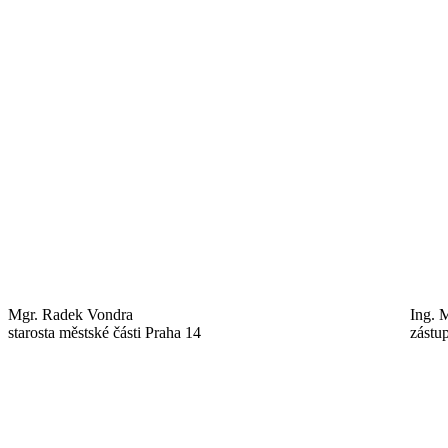
Mgr. Radek Vondra
Ing. 
starosta městské části Praha 14
zástu