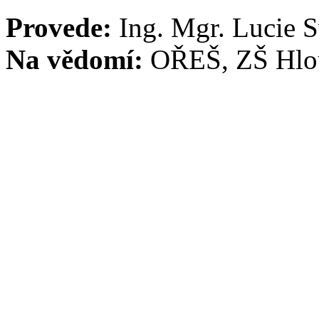
Provede:
Ing. Mgr. Lucie 
Na vědomí:
OŘEŠ, ZŠ Hlo