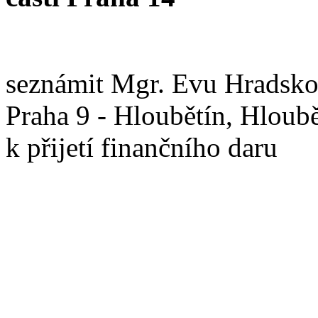
seznámit Mgr. Evu Hradskou
Praha 9 - Hloubětín, Hloub
k přijetí finančního daru