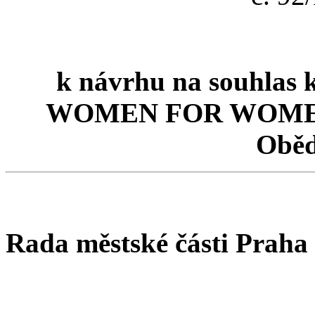
k návrhu na souhlas k
WOMEN FOR WOMEN, o.
Oběd
Rada městské části Praha