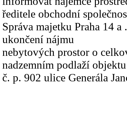
informovat nájemce prostře
ředitele obchodní společnos
Správa majetku Praha 14 a .
ukončení nájmu
nebytových prostor o celko
nadzemním podlaží objektu
č. p. 902 ulice Generála Ja