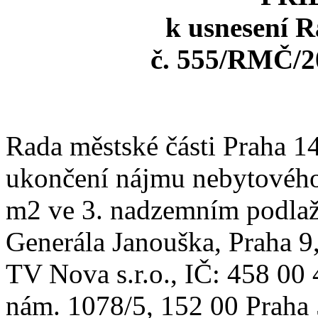
k usnesení R
č. 555/RMČ/20
Rada městské části Praha 1
ukončení nájmu nebytového
m2 ve 3. nadzemním podlaží
Generála Janouška, Praha 9,
TV Nova s.r.o., IČ: 458 00
nám. 1078/5, 152 00 Praha