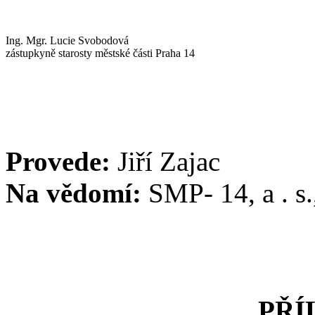
Ing. Mgr. Lucie Svobodová
zástupkyně starosty městské části Praha 14
Provede:
Jiří Zajac
Na vědomí:
SMP- 14, a . 
PŘÍ