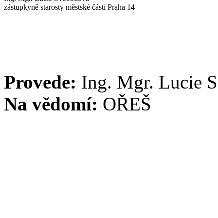
zástupkyně starosty městské části Praha 14
Provede:
Ing. Mgr. Lucie 
Na vědomí:
OŘEŠ