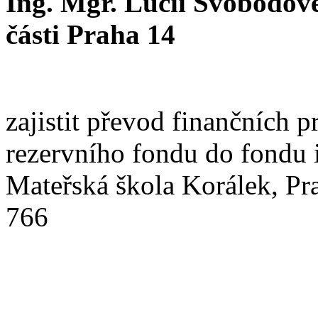
Ing. Mgr. Lucii Svobodové
části Praha 14
zajistit převod finančních 
rezervního fondu do fondu 
Mateřská škola Korálek, Pr
766