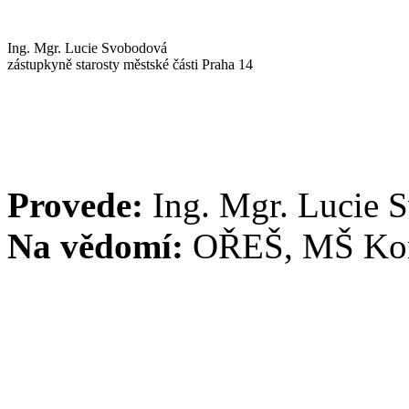
Ing. Mgr. Lucie Svobodová
zástupkyně starosty městské části Praha 14
Provede:
Ing. Mgr. Lucie 
Na vědomí:
OŘEŠ, MŠ Kor