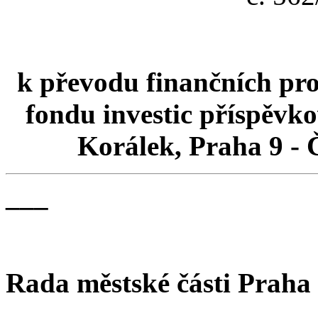
k převodu finančních pro
fondu investic příspěvk
Korálek, Praha 9 -
___
Rada městské části Praha