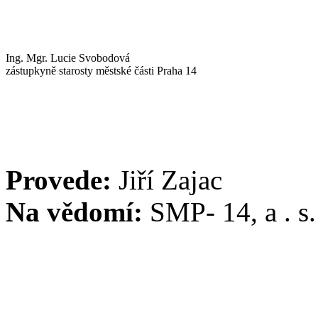
Ing. Mgr. Lucie Svobodová
zástupkyně starosty městské části Praha 14
Provede:
Jiří Zajac
Na vědomí:
SMP- 14, a . s.